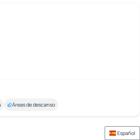
s
Áreas de descanso
Español