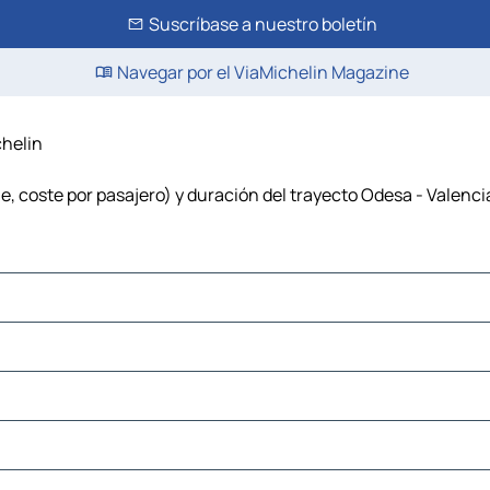
Suscríbase a nuestro boletín
Navegar por el ViaMichelin Magazine
chelin
e, coste por pasajero) y duración del trayecto Odesa - Valenci