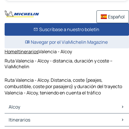
Español
Suscríbase a nuestro boletín
Navegar por el ViaMichelin Magazine
Home
Itinerarios
Valencia - Alcoy
Ruta Valencia - Alcoy - distancia, duración y coste –
ViaMichelin
Ruta Valencia - Alcoy. Distancia, coste (peajes,
combustible, coste por pasajero) y duración del trayecto
Valencia - Alcoy, teniendo en cuenta el tráfico
Alcoy
Alcoy Mapas Planos
Itinerarios
Alcoy Trafico