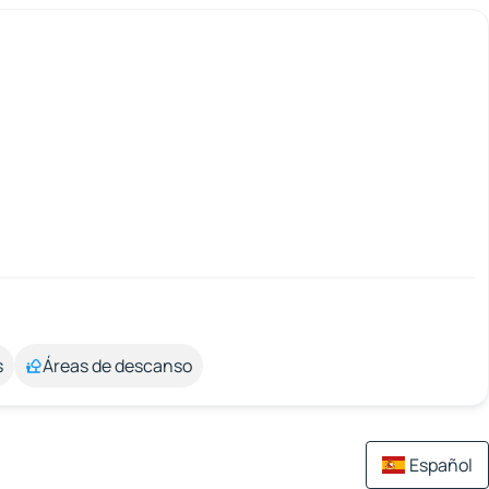
s
Áreas de descanso
Español