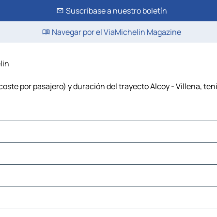
Suscríbase a nuestro boletín
Navegar por el ViaMichelin Magazine
lin
coste por pasajero) y duración del trayecto Alcoy - Villena, te