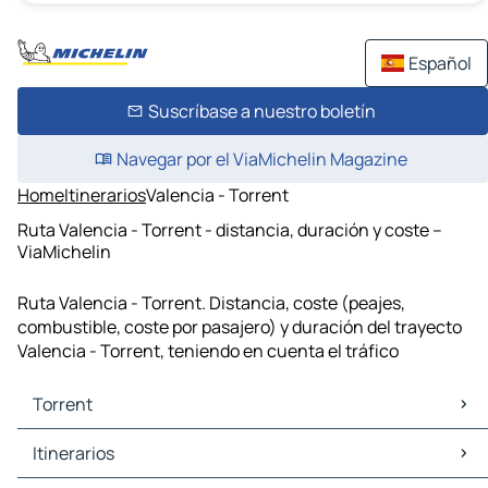
Español
Suscríbase a nuestro boletín
Navegar por el ViaMichelin Magazine
Home
Itinerarios
Valencia - Torrent
Ruta Valencia - Torrent - distancia, duración y coste –
ViaMichelin
Ruta Valencia - Torrent. Distancia, coste (peajes,
combustible, coste por pasajero) y duración del trayecto
Valencia - Torrent, teniendo en cuenta el tráfico
Torrent
Torrent Mapas Planos
Itinerarios
Torrent Trafico