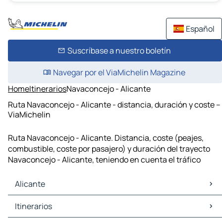
Español
Suscríbase a nuestro boletín
Navegar por el ViaMichelin Magazine
Home
Itinerarios
Navaconcejo - Alicante
Ruta Navaconcejo - Alicante - distancia, duración y coste –
ViaMichelin
Ruta Navaconcejo - Alicante. Distancia, coste (peajes,
combustible, coste por pasajero) y duración del trayecto
Navaconcejo - Alicante, teniendo en cuenta el tráfico
Alicante
Alicante Mapas Planos
Itinerarios
Alicante Trafico