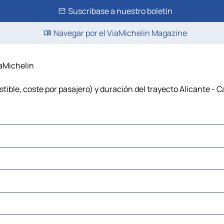
Suscríbase a nuestro boletín
Navegar por el ViaMichelin Magazine
iaMichelin
tible, coste por pasajero) y duración del trayecto Alicante - 