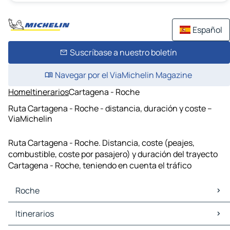
Español
Suscríbase a nuestro boletín
Navegar por el ViaMichelin Magazine
Home
Itinerarios
Cartagena - Roche
Ruta Cartagena - Roche - distancia, duración y coste –
ViaMichelin
Ruta Cartagena - Roche. Distancia, coste (peajes,
combustible, coste por pasajero) y duración del trayecto
Cartagena - Roche, teniendo en cuenta el tráfico
Roche
Roche Mapas Planos
Itinerarios
Roche Trafico