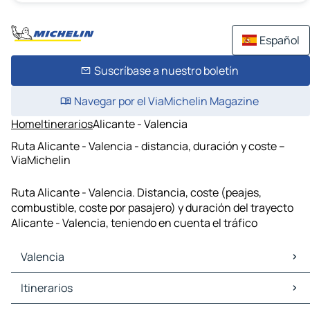
Español
Suscríbase a nuestro boletín
Navegar por el ViaMichelin Magazine
Home
Itinerarios
Alicante - Valencia
Ruta Alicante - Valencia - distancia, duración y coste –
ViaMichelin
Ruta Alicante - Valencia. Distancia, coste (peajes,
combustible, coste por pasajero) y duración del trayecto
Alicante - Valencia, teniendo en cuenta el tráfico
Valencia
Valencia Mapas Planos
Itinerarios
Valencia Trafico