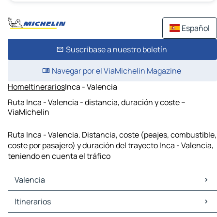
Español
Suscríbase a nuestro boletín
Navegar por el ViaMichelin Magazine
Home
Itinerarios
Inca - Valencia
Ruta Inca - Valencia - distancia, duración y coste –
ViaMichelin
Ruta Inca - Valencia. Distancia, coste (peajes, combustible,
coste por pasajero) y duración del trayecto Inca - Valencia,
teniendo en cuenta el tráfico
Valencia
Valencia Mapas Planos
Itinerarios
Valencia Trafico