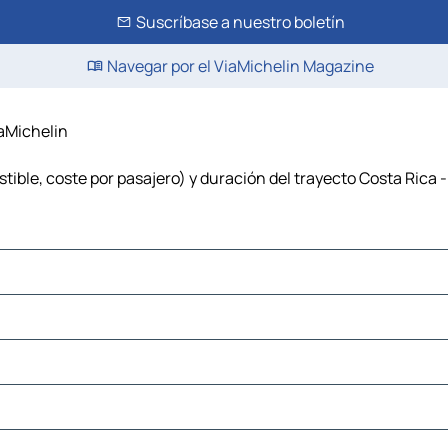
Suscríbase a nuestro boletín
Navegar por el ViaMichelin Magazine
iaMichelin
tible, coste por pasajero) y duración del trayecto Costa Rica -