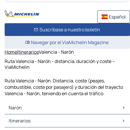
Español
Suscríbase a nuestro boletín
Navegar por el ViaMichelin Magazine
Home
Itinerarios
Valencia - Narón
Ruta Valencia - Narón - distancia, duración y coste –
ViaMichelin
Ruta Valencia - Narón. Distancia, coste (peajes,
combustible, coste por pasajero) y duración del trayecto
Valencia - Narón, teniendo en cuenta el tráfico
Narón
Narón Mapas Planos
Itinerarios
Narón Trafico