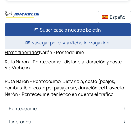
Español
Suscríbase a nuestro boletín
Navegar por el ViaMichelin Magazine
Home
Itinerarios
Narón - Pontedeume
Ruta Narón - Pontedeume - distancia, duración y coste –
ViaMichelin
Ruta Narón - Pontedeume. Distancia, coste (peajes,
combustible, coste por pasajero) y duración del trayecto
Narón - Pontedeume, teniendo en cuenta el tráfico
Pontedeume
Pontedeume Mapas Planos
Itinerarios
Pontedeume Trafico