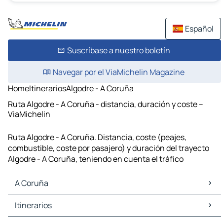
Español
Suscríbase a nuestro boletín
Navegar por el ViaMichelin Magazine
Home
Itinerarios
Algodre - A Coruña
Ruta Algodre - A Coruña - distancia, duración y coste –
ViaMichelin
Ruta Algodre - A Coruña. Distancia, coste (peajes,
combustible, coste por pasajero) y duración del trayecto
Algodre - A Coruña, teniendo en cuenta el tráfico
A Coruña
A Coruña Mapas Planos
Itinerarios
A Coruña Trafico