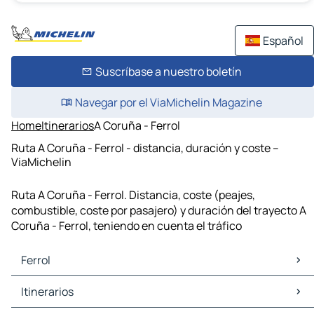
Español
Suscríbase a nuestro boletín
Navegar por el ViaMichelin Magazine
Home
Itinerarios
A Coruña - Ferrol
Ruta A Coruña - Ferrol - distancia, duración y coste –
ViaMichelin
Ruta A Coruña - Ferrol. Distancia, coste (peajes,
combustible, coste por pasajero) y duración del trayecto A
Coruña - Ferrol, teniendo en cuenta el tráfico
Ferrol
Ferrol Mapas Planos
Itinerarios
Ferrol Trafico