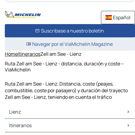
Español
Suscríbase a nuestro boletín
Navegar por el ViaMichelin Magazine
Home
Itinerarios
Zell am See - Lienz
Ruta Zell am See - Lienz - distancia, duración y coste –
ViaMichelin
Ruta Zell am See - Lienz. Distancia, coste (peajes,
combustible, coste por pasajero) y duración del trayecto
Zell am See - Lienz, teniendo en cuenta el tráfico
Lienz
Lienz Mapas Planos
Itinerarios
Lienz Trafico