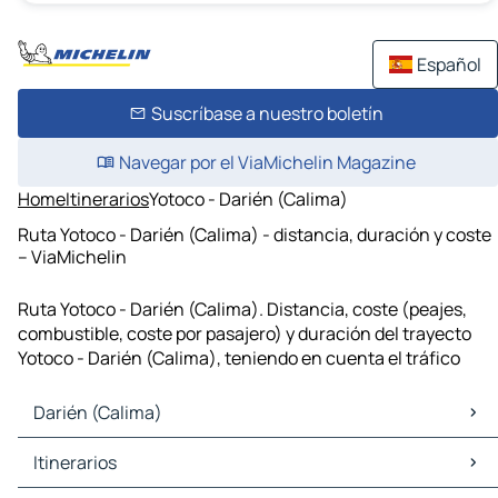
Español
Suscríbase a nuestro boletín
Navegar por el ViaMichelin Magazine
Home
Itinerarios
Yotoco - Darién (Calima)
Ruta Yotoco - Darién (Calima) - distancia, duración y coste
– ViaMichelin
Ruta Yotoco - Darién (Calima). Distancia, coste (peajes,
combustible, coste por pasajero) y duración del trayecto
Yotoco - Darién (Calima), teniendo en cuenta el tráfico
Darién (Calima)
Darién (Calima) Mapas Planos
Itinerarios
Darién (Calima) Trafico