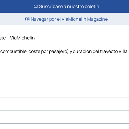
Suscríbase a nuestro boletín
Navegar por el ViaMichelin Magazine
ste – ViaMichelin
 combustible, coste por pasajero) y duración del trayecto Vill