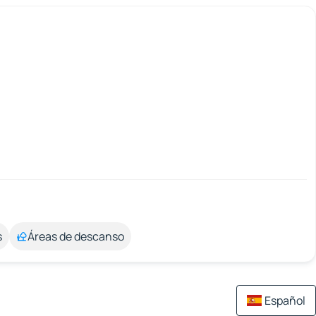
s
Áreas de descanso
Español