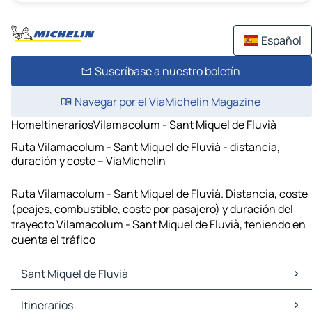
Español
Suscríbase a nuestro boletín
Navegar por el ViaMichelin Magazine
Home
Itinerarios
Vilamacolum - Sant Miquel de Fluvià
Ruta Vilamacolum - Sant Miquel de Fluvià - distancia,
duración y coste – ViaMichelin
Ruta Vilamacolum - Sant Miquel de Fluvià. Distancia, coste
(peajes, combustible, coste por pasajero) y duración del
trayecto Vilamacolum - Sant Miquel de Fluvià, teniendo en
cuenta el tráfico
Sant Miquel de Fluvià
Sant Miquel de Fluvià Mapas Planos
Itinerarios