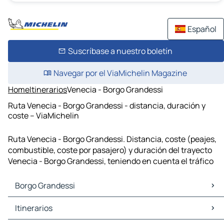
Español
Suscríbase a nuestro boletín
Navegar por el ViaMichelin Magazine
Home
Itinerarios
Venecia - Borgo Grandessi
Ruta Venecia - Borgo Grandessi - distancia, duración y
coste – ViaMichelin
Ruta Venecia - Borgo Grandessi. Distancia, coste (peajes,
combustible, coste por pasajero) y duración del trayecto
Venecia - Borgo Grandessi, teniendo en cuenta el tráfico
Borgo Grandessi
Borgo Grandessi Mapas Planos
Itinerarios
Borgo Grandessi Trafico