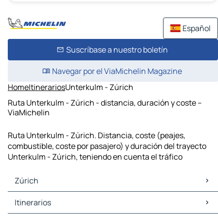
Español
Suscríbase a nuestro boletín
Navegar por el ViaMichelin Magazine
Home
Itinerarios
Unterkulm - Zúrich
Ruta Unterkulm - Zúrich - distancia, duración y coste –
ViaMichelin
Ruta Unterkulm - Zúrich. Distancia, coste (peajes,
combustible, coste por pasajero) y duración del trayecto
Unterkulm - Zúrich, teniendo en cuenta el tráfico
Zúrich
Zúrich Mapas Planos
Itinerarios
Zúrich Trafico