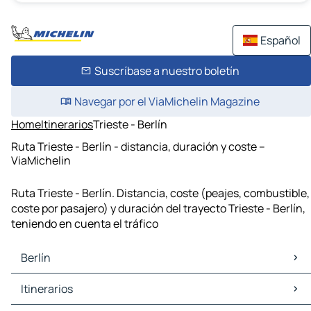
Español
Suscríbase a nuestro boletín
Navegar por el ViaMichelin Magazine
Home
Itinerarios
Trieste - Berlín
Ruta Trieste - Berlín - distancia, duración y coste –
ViaMichelin
Ruta Trieste - Berlín. Distancia, coste (peajes, combustible,
coste por pasajero) y duración del trayecto Trieste - Berlín,
teniendo en cuenta el tráfico
Berlín
Berlín Mapas Planos
Itinerarios
Berlín Trafico