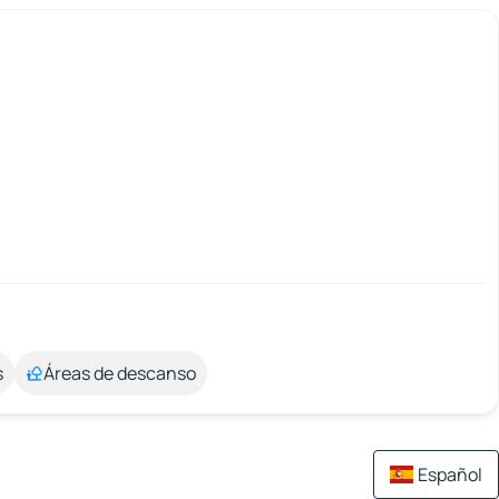
s
Áreas de descanso
Español