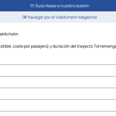
Suscríbase a nuestro boletín
Navegar por el ViaMichelin Magazine
iaMichelin
tible, coste por pasajero) y duración del trayecto Torremenga 