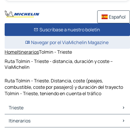
Español
Suscríbase a nuestro boletín
Navegar por el ViaMichelin Magazine
Home
Itinerarios
Tolmin - Trieste
Ruta Tolmin - Trieste - distancia, duración y coste –
ViaMichelin
Ruta Tolmin - Trieste. Distancia, coste (peajes,
combustible, coste por pasajero) y duración del trayecto
Tolmin - Trieste, teniendo en cuenta el tráfico
Trieste
Trieste Mapas Planos
Itinerarios
Trieste Trafico