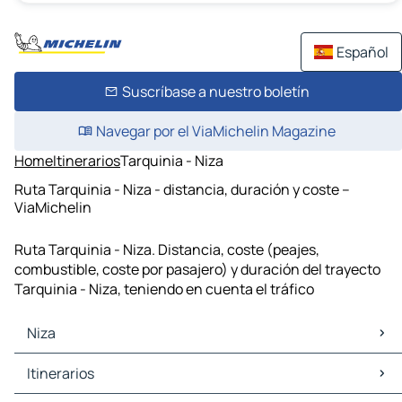
Español
Suscríbase a nuestro boletín
Navegar por el ViaMichelin Magazine
Home
Itinerarios
Tarquinia - Niza
Ruta Tarquinia - Niza - distancia, duración y coste –
ViaMichelin
Ruta Tarquinia - Niza. Distancia, coste (peajes,
combustible, coste por pasajero) y duración del trayecto
Tarquinia - Niza, teniendo en cuenta el tráfico
Niza
Niza Mapas Planos
Itinerarios
Niza Trafico