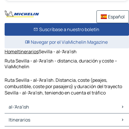
Español
Suscríbase a nuestro boletín
Navegar por el ViaMichelin Magazine
Home
Itinerarios
Sevilla - al-'Ara'ish
Ruta Sevilla - al-'Ara'ish - distancia, duración y coste –
ViaMichelin
Ruta Sevilla - al-'Ara'ish. Distancia, coste (peajes,
combustible, coste por pasajero) y duración del trayecto
Sevilla - al-'Ara'ish, teniendo en cuenta el tráfico
al-'Ara'ish
al-'Ara'ish Mapas Planos
Itinerarios
al-'Ara'ish Trafico