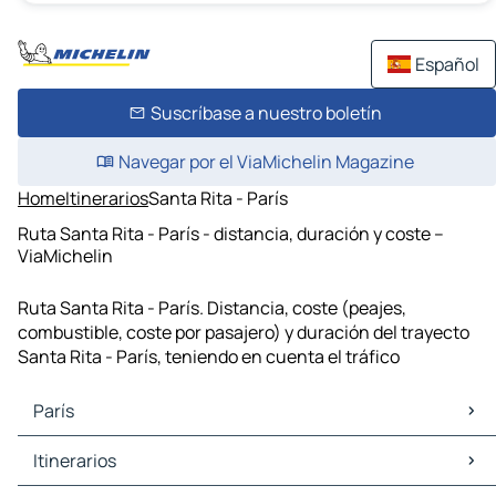
Español
Suscríbase a nuestro boletín
Navegar por el ViaMichelin Magazine
Home
Itinerarios
Santa Rita - París
Ruta Santa Rita - París - distancia, duración y coste –
ViaMichelin
Ruta Santa Rita - París. Distancia, coste (peajes,
combustible, coste por pasajero) y duración del trayecto
Santa Rita - París, teniendo en cuenta el tráfico
París
París Mapas Planos
Itinerarios
París Trafico