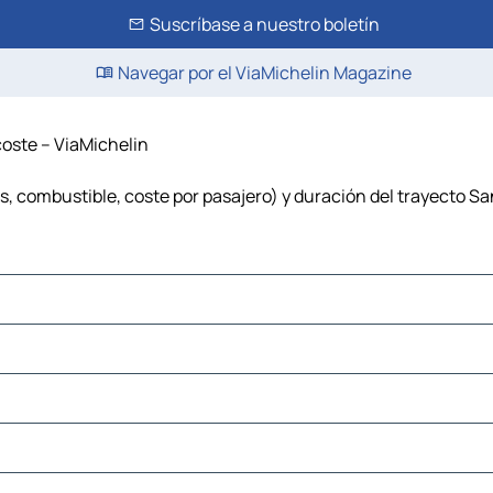
Suscríbase a nuestro boletín
Navegar por el ViaMichelin Magazine
coste – ViaMichelin
, combustible, coste por pasajero) y duración del trayecto Sa