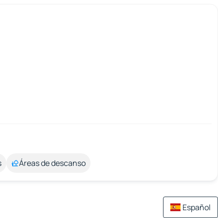
s
Áreas de descanso
Español