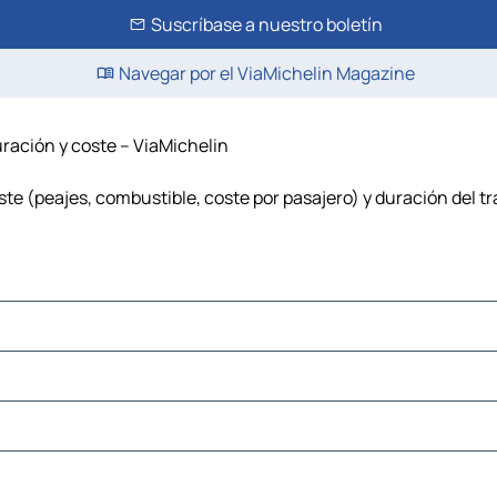
Suscríbase a nuestro boletín
Navegar por el ViaMichelin Magazine
ración y coste – ViaMichelin
te (peajes, combustible, coste por pasajero) y duración del 