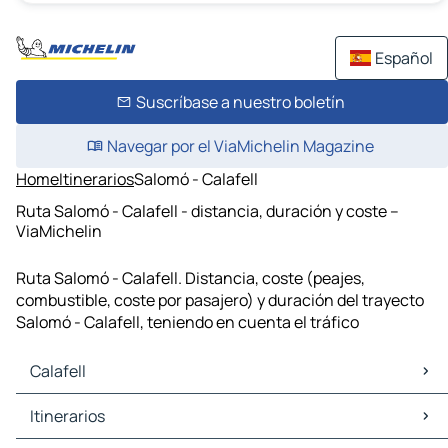
Español
Suscríbase a nuestro boletín
Navegar por el ViaMichelin Magazine
Home
Itinerarios
Salomó - Calafell
Ruta Salomó - Calafell - distancia, duración y coste –
ViaMichelin
Ruta Salomó - Calafell. Distancia, coste (peajes,
combustible, coste por pasajero) y duración del trayecto
Salomó - Calafell, teniendo en cuenta el tráfico
Calafell
Calafell Mapas Planos
Itinerarios
Calafell Trafico