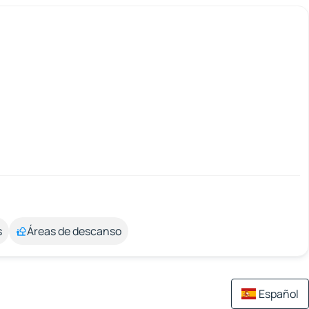
s
Áreas de descanso
Español