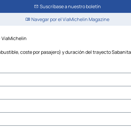
Suscríbase a nuestro boletín
Navegar por el ViaMichelin Magazine
– ViaMichelin
bustible, coste por pasajero) y duración del trayecto Sabanita