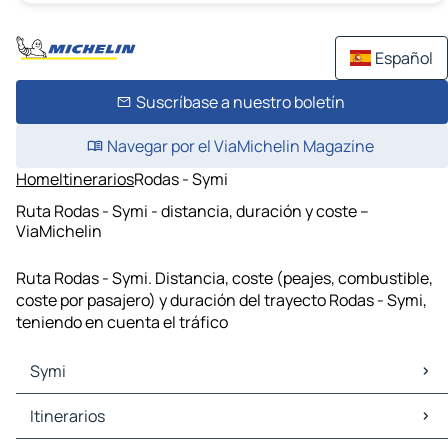
Español
Suscríbase a nuestro boletín
Navegar por el ViaMichelin Magazine
Home
Itinerarios
Rodas - Symi
Ruta Rodas - Symi - distancia, duración y coste –
ViaMichelin
Ruta Rodas - Symi. Distancia, coste (peajes, combustible,
coste por pasajero) y duración del trayecto Rodas - Symi,
teniendo en cuenta el tráfico
Symi
Symi Mapas Planos
Itinerarios
Symi Trafico