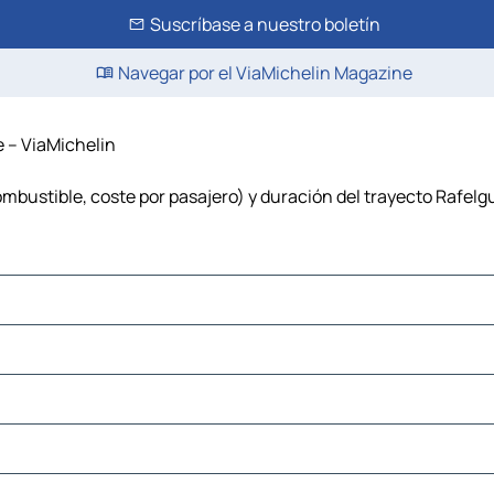
Suscríbase a nuestro boletín
Navegar por el ViaMichelin Magazine
e – ViaMichelin
mbustible, coste por pasajero) y duración del trayecto Rafelg