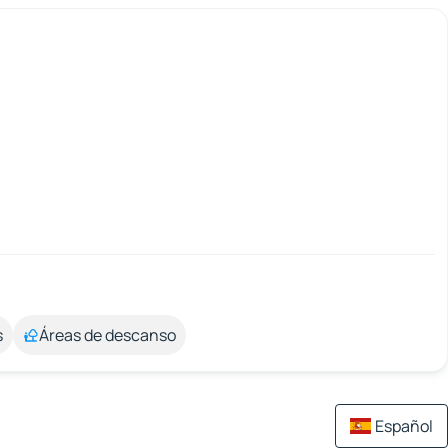
s
Áreas de descanso
Español