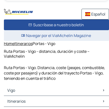
Español
Suscríbase a nuestro boletín
Navegar por el ViaMichelin Magazine
Home
Itinerarios
Portas - Vigo
Ruta Portas - Vigo - distancia, duración y coste –
ViaMichelin
Ruta Portas - Vigo. Distancia, coste (peajes, combustible,
coste por pasajero) y duración del trayecto Portas - Vigo,
teniendo en cuenta el tráfico
Vigo
Vigo Mapas Planos
Itinerarios
Vigo Trafico