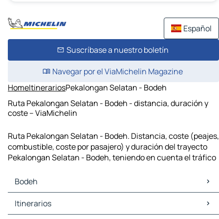
Español
Suscríbase a nuestro boletín
Navegar por el ViaMichelin Magazine
Home
Itinerarios
Pekalongan Selatan - Bodeh
Ruta Pekalongan Selatan - Bodeh - distancia, duración y
coste – ViaMichelin
Ruta Pekalongan Selatan - Bodeh. Distancia, coste (peajes,
combustible, coste por pasajero) y duración del trayecto
Pekalongan Selatan - Bodeh, teniendo en cuenta el tráfico
Bodeh
Bodeh Mapas Planos
Itinerarios
Bodeh Trafico