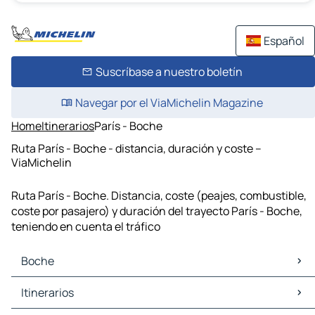
Español
Suscríbase a nuestro boletín
Navegar por el ViaMichelin Magazine
Home
Itinerarios
París - Boche
Ruta París - Boche - distancia, duración y coste –
ViaMichelin
Ruta París - Boche. Distancia, coste (peajes, combustible,
coste por pasajero) y duración del trayecto París - Boche,
teniendo en cuenta el tráfico
Boche
Boche Mapas Planos
Itinerarios
Boche Trafico