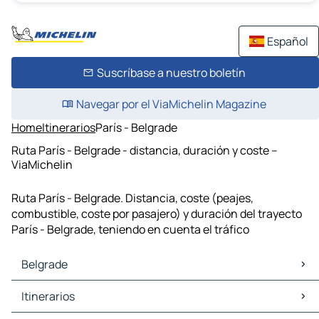
Español
Suscríbase a nuestro boletín
Navegar por el ViaMichelin Magazine
Home
Itinerarios
París - Belgrade
Ruta París - Belgrade - distancia, duración y coste –
ViaMichelin
Ruta París - Belgrade. Distancia, coste (peajes,
combustible, coste por pasajero) y duración del trayecto
París - Belgrade, teniendo en cuenta el tráfico
Belgrade
Belgrade Mapas Planos
Itinerarios
Belgrade Trafico