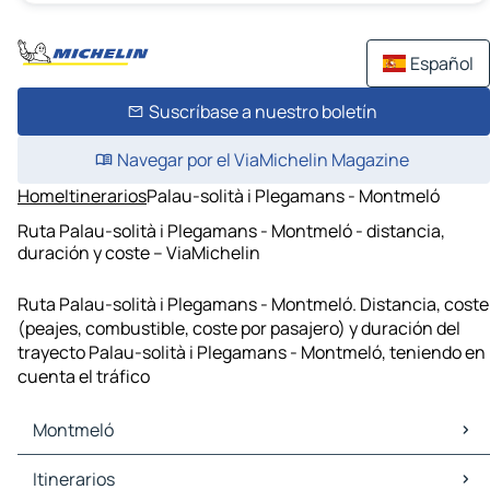
Español
Suscríbase a nuestro boletín
Navegar por el ViaMichelin Magazine
Home
Itinerarios
Palau-solità i Plegamans - Montmeló
Ruta Palau-solità i Plegamans - Montmeló - distancia,
duración y coste – ViaMichelin
Ruta Palau-solità i Plegamans - Montmeló. Distancia, coste
(peajes, combustible, coste por pasajero) y duración del
trayecto Palau-solità i Plegamans - Montmeló, teniendo en
cuenta el tráfico
Montmeló
Montmeló Mapas Planos
Itinerarios