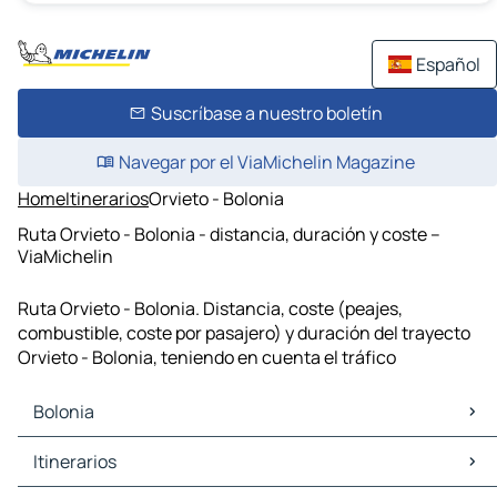
Español
Suscríbase a nuestro boletín
Navegar por el ViaMichelin Magazine
Home
Itinerarios
Orvieto - Bolonia
Ruta Orvieto - Bolonia - distancia, duración y coste –
ViaMichelin
Ruta Orvieto - Bolonia. Distancia, coste (peajes,
combustible, coste por pasajero) y duración del trayecto
Orvieto - Bolonia, teniendo en cuenta el tráfico
Bolonia
Bolonia Mapas Planos
Itinerarios
Bolonia Trafico