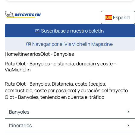
Español
Suscríbase a nuestro boletín
Navegar por el ViaMichelin Magazine
Home
Itinerarios
Olot - Banyoles
Ruta Olot - Banyoles - distancia, duración y coste –
ViaMichelin
Ruta Olot - Banyoles. Distancia, coste (peajes,
combustible, coste por pasajero) y duración del trayecto
Olot - Banyoles, teniendo en cuenta el tráfico
Banyoles
Banyoles Mapas Planos
Itinerarios
Banyoles Trafico