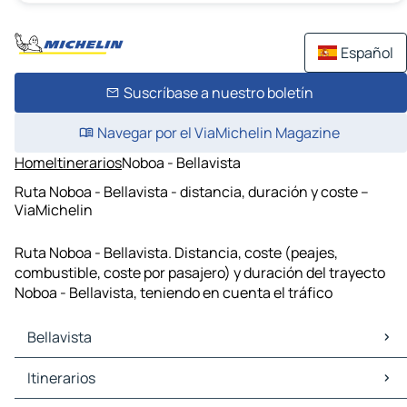
Español
Suscríbase a nuestro boletín
Navegar por el ViaMichelin Magazine
Home
Itinerarios
Noboa - Bellavista
Ruta Noboa - Bellavista - distancia, duración y coste –
ViaMichelin
Ruta Noboa - Bellavista. Distancia, coste (peajes,
combustible, coste por pasajero) y duración del trayecto
Noboa - Bellavista, teniendo en cuenta el tráfico
Bellavista
Bellavista Mapas Planos
Itinerarios
Bellavista Trafico