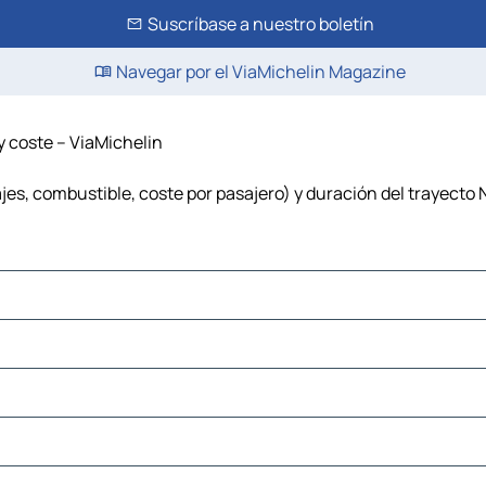
Suscríbase a nuestro boletín
Navegar por el ViaMichelin Magazine
 y coste – ViaMichelin
ajes, combustible, coste por pasajero) y duración del trayecto N