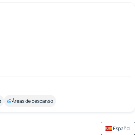
s
Áreas de descanso
Español