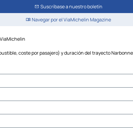
Suscríbase a nuestro boletín
Navegar por el ViaMichelin Magazine
 ViaMichelin
ustible, coste por pasajero) y duración del trayecto Narbonne 