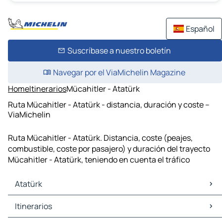
Español
Suscríbase a nuestro boletín
Navegar por el ViaMichelin Magazine
Home
Itinerarios
Mücahitler - Atatürk
Ruta Mücahitler - Atatürk - distancia, duración y coste –
ViaMichelin
Ruta Mücahitler - Atatürk. Distancia, coste (peajes,
combustible, coste por pasajero) y duración del trayecto
Mücahitler - Atatürk, teniendo en cuenta el tráfico
Atatürk
Atatürk Mapas Planos
Itinerarios
Atatürk Trafico