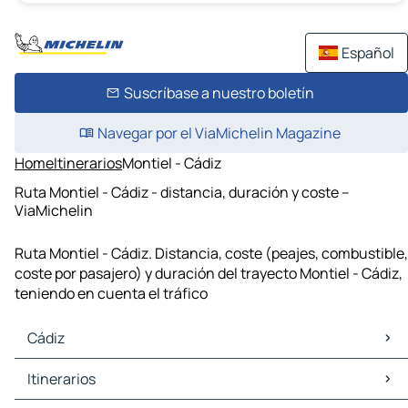
Español
Suscríbase a nuestro boletín
Navegar por el ViaMichelin Magazine
Home
Itinerarios
Montiel - Cádiz
Ruta Montiel - Cádiz - distancia, duración y coste –
ViaMichelin
Ruta Montiel - Cádiz. Distancia, coste (peajes, combustible,
coste por pasajero) y duración del trayecto Montiel - Cádiz,
teniendo en cuenta el tráfico
Cádiz
Cádiz Mapas Planos
Itinerarios
Cádiz Trafico