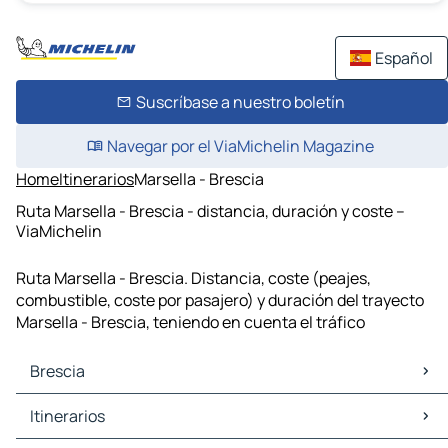
Español
Suscríbase a nuestro boletín
Navegar por el ViaMichelin Magazine
Home
Itinerarios
Marsella - Brescia
Ruta Marsella - Brescia - distancia, duración y coste –
ViaMichelin
Ruta Marsella - Brescia. Distancia, coste (peajes,
combustible, coste por pasajero) y duración del trayecto
Marsella - Brescia, teniendo en cuenta el tráfico
Brescia
Brescia Mapas Planos
Itinerarios
Brescia Trafico