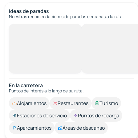
Ideas de paradas
Nuestras recomendaciones de paradas cercanas a la ruta.
En la carretera
Puntos de interés a lo largo de su ruta.
Alojamientos
Restaurantes
Turismo
Estaciones de servicio
Puntos de recarga
Aparcamientos
Áreas de descanso