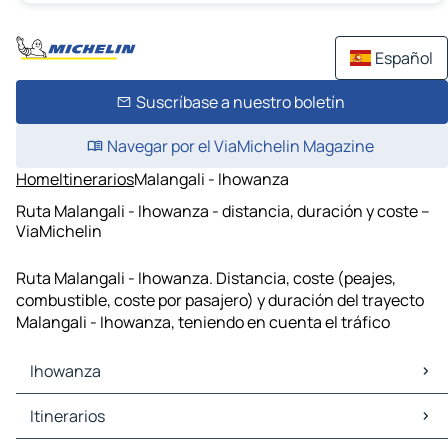
Español
Suscríbase a nuestro boletín
Navegar por el ViaMichelin Magazine
Home
Itinerarios
Malangali - Ihowanza
Ruta Malangali - Ihowanza - distancia, duración y coste –
ViaMichelin
Ruta Malangali - Ihowanza. Distancia, coste (peajes,
combustible, coste por pasajero) y duración del trayecto
Malangali - Ihowanza, teniendo en cuenta el tráfico
Ihowanza
Ihowanza Mapas Planos
Itinerarios
Ihowanza Trafico