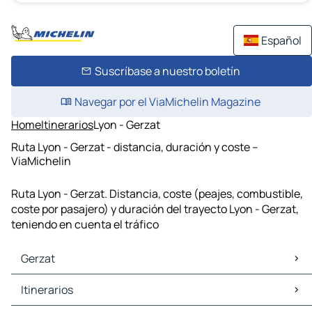
Español
Suscríbase a nuestro boletín
Navegar por el ViaMichelin Magazine
Home
Itinerarios
Lyon - Gerzat
Ruta Lyon - Gerzat - distancia, duración y coste –
ViaMichelin
Ruta Lyon - Gerzat. Distancia, coste (peajes, combustible,
coste por pasajero) y duración del trayecto Lyon - Gerzat,
teniendo en cuenta el tráfico
Gerzat
Gerzat Mapas Planos
Itinerarios
Gerzat Trafico