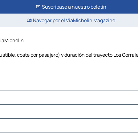
Suscríbase a nuestro boletín
Navegar por el ViaMichelin Magazine
ViaMichelin
stible, coste por pasajero) y duración del trayecto Los Corrale