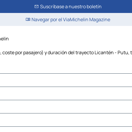
Suscríbase a nuestro boletín
Navegar por el ViaMichelin Magazine
helin
 coste por pasajero) y duración del trayecto Licantén - Putu, 