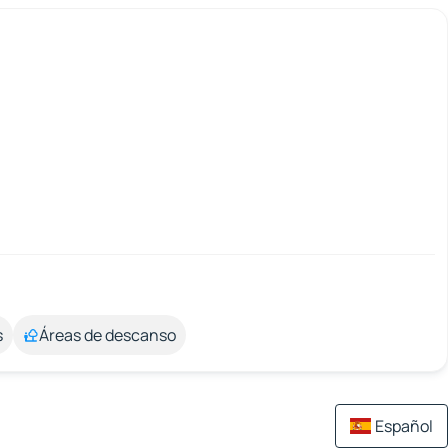
s
Áreas de descanso
Español