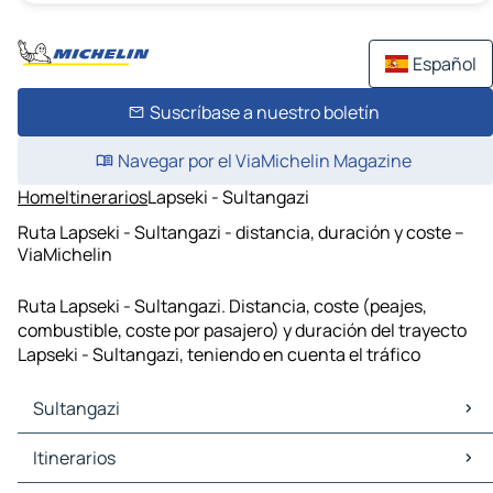
Español
Suscríbase a nuestro boletín
Navegar por el ViaMichelin Magazine
Home
Itinerarios
Lapseki - Sultangazi
Ruta Lapseki - Sultangazi - distancia, duración y coste –
ViaMichelin
Ruta Lapseki - Sultangazi. Distancia, coste (peajes,
combustible, coste por pasajero) y duración del trayecto
Lapseki - Sultangazi, teniendo en cuenta el tráfico
Sultangazi
Sultangazi Mapas Planos
Itinerarios
Sultangazi Trafico